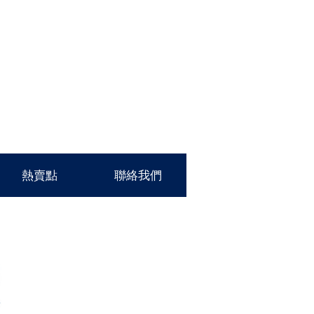
熱賣點
聯絡我們