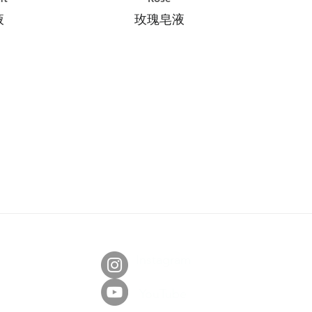
液
玫瑰皂液
社群平台
Instagram
YouTube