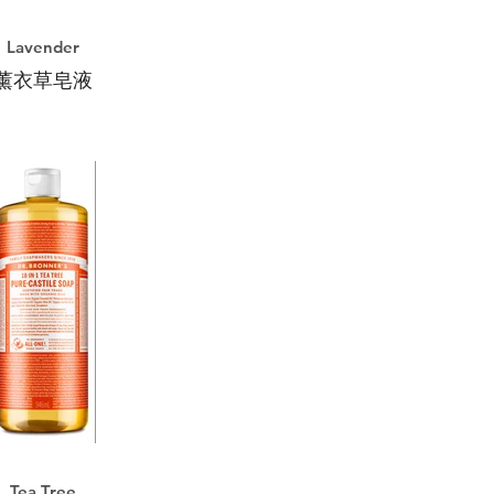
Lavender
薰衣草皂液
Tea Tree