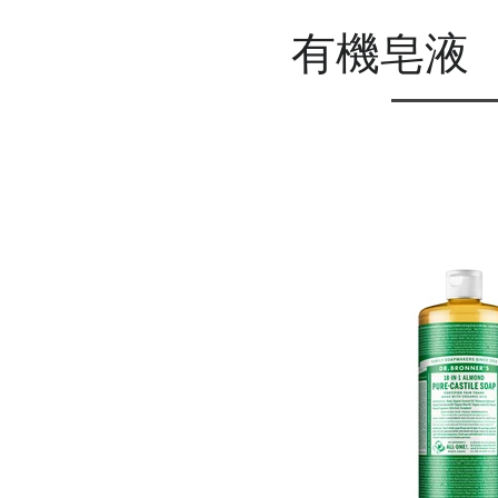
​ 有機皂液