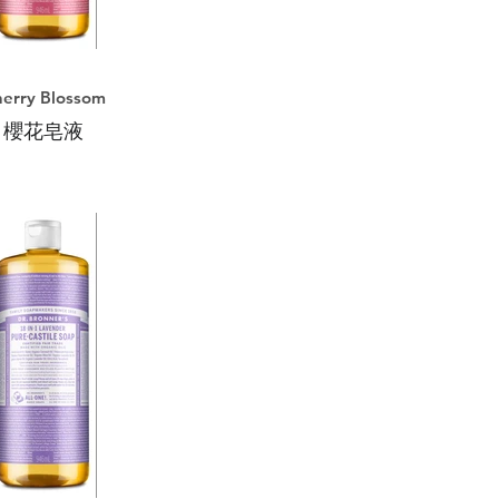
erry Blossom
櫻花皂液