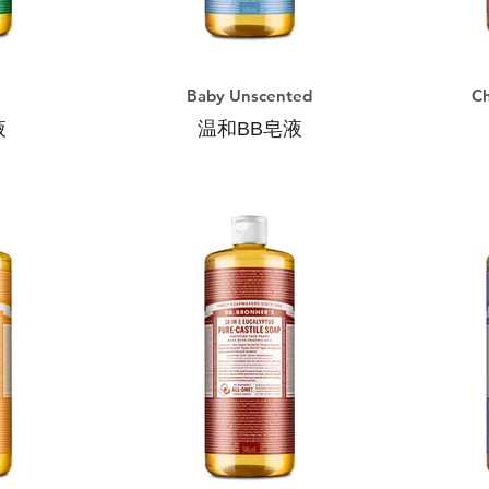
Baby Unscented
Ch
液
温和BB皂液