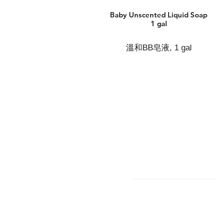
Baby Unscented Liquid Soap
1 gal
溫和BB皂液, 1 gal
​關於我們
​品牌故事