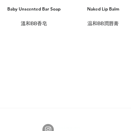
Baby Unscented Bar Soap
Naked Lip Balm
溫和BB香皂
温和BB潤唇膏
社群平台
Instagram